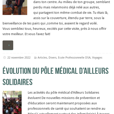
dans ton centre. Au milieu de ton groupe, semblant
perdu mais néanmoins déjà relié aux autres,
qui partagent ton même combat de vie. Tu étais là,
assis sur la couverture, étendu par terre, sous la
bienveillance de tes pairs qui ,comme toi, avaient le regard voilé.
Vous sembliez tous, heureux, excités par cette visite, près à nous offrir
votre meilleur. Et vous l’avez fait!
22 novembre 2022
Articles
,
Divers
,
Ecole Professionnelle DSA
,
Voyages
Évolution du pôle médical d’Ailleurs
Solidaires
Les activités du pôle médical d’Ailleurs Solidaires
évoluent De nouvelles missions de prévention et
d’éducation seront maintenant proposées aux
professionnels de santé qui souhaitent se rendre au
Népal ( actuellement surtout des infirmièr(e)s).À travers