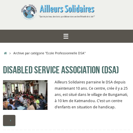
Passer
au
contenu
Accueil
Archive par catégorie "Ecole Professionnelle DSA"
Disabled Service Association (DSA)
Ailleurs Solidaires parraine le DSA depuis
maintenant 10 ans. Ce centre, crée il y a 25
ans, est situé dans le village de Bungamati,
à 10 km de Katmandou. C’est un centre
d’enfants en situation de handicap.