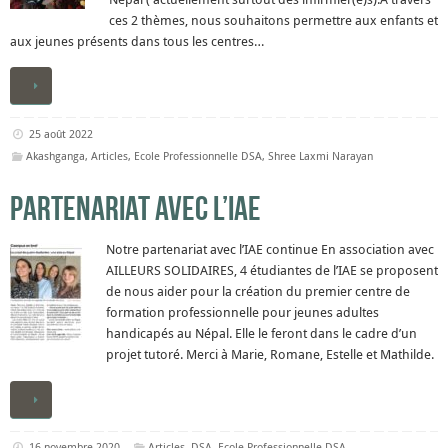
ces 2 thèmes, nous souhaitons permettre aux enfants et
aux jeunes présents dans tous les centres…
25 août 2022
Akashganga
,
Articles
,
Ecole Professionnelle DSA
,
Shree Laxmi Narayan
Partenariat avec l’IAE
Notre partenariat avec l’IAE continue En association avec
AILLEURS SOLIDAIRES, 4 étudiantes de l’IAE se proposent
de nous aider pour la création du premier centre de
formation professionnelle pour jeunes adultes
handicapés au Népal. Elle le feront dans le cadre d’un
projet tutoré. Merci à Marie, Romane, Estelle et Mathilde.
16 novembre 2020
Articles
,
DSA
,
Ecole Professionnelle DSA