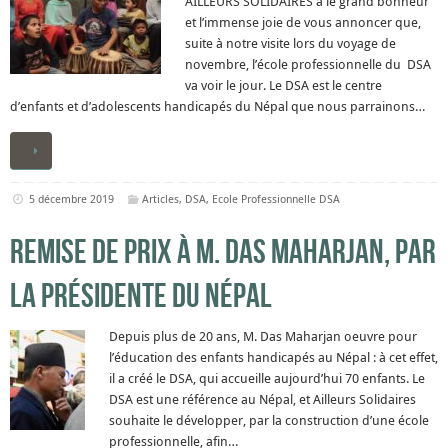
AILLEURS SOLIDAIRES a le grand bonheur
et l’immense joie de vous annoncer que,
suite à notre visite lors du voyage de
novembre, l’école professionnelle du DSA
va voir le jour. Le DSA est le centre
d’enfants et d’adolescents handicapés du Népal que nous parrainons…
5 décembre 2019
Articles
,
DSA
,
Ecole Professionnelle DSA
Remise de prix à M. Das Maharjan, par
la présidente du Népal
Depuis plus de 20 ans, M. Das Maharjan oeuvre pour
l’éducation des enfants handicapés au Népal : à cet effet,
il a créé le DSA, qui accueille aujourd’hui 70 enfants. Le
DSA est une référence au Népal, et Ailleurs Solidaires
souhaite le développer, par la construction d’une école
professionnelle, afin…