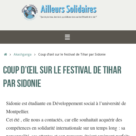
Akashganga
Coup d’œil sur le festival de Tihar par Sidonie
Coup d’œil sur le festival de Tihar
par Sidonie
Sidonie est étudiante en Développement social à l’université de
Montpellier.
Cet été , elle nous a contactés, car elle souhaitait acquérir des
compétences en solidarité internationale sur un temps long : sa
personnalité, ses attentes et son parcours étaient vraiment parfaits