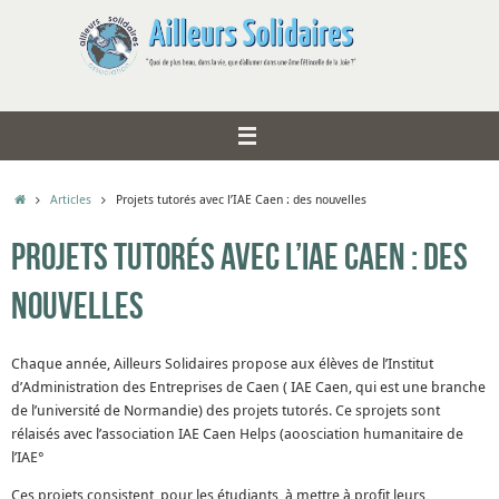
Passer
au
contenu
Accueil
Articles
Projets tutorés avec l’IAE Caen : des nouvelles
Projets tutorés avec l’IAE Caen : des
nouvelles
Chaque année, Ailleurs Solidaires propose aux élèves de l’Institut
d’Administration des Entreprises de Caen ( IAE Caen, qui est une branche
de l’université de Normandie) des projets tutorés. Ce sprojets sont
rélaisés avec l’association IAE Caen Helps (aoosciation humanitaire de
l’IAE°
Ces projets consistent, pour les étudiants, à mettre à profit leurs