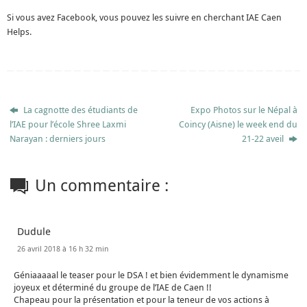
Si vous avez Facebook, vous pouvez les suivre en cherchant IAE Caen
Helps.
La cagnotte des étudiants de
Expo Photos sur le Népal à
l’IAE pour l’école Shree Laxmi
Coincy (Aisne) le week end du
Narayan : derniers jours
21-22 aveil
Un commentaire :
Dudule
26 avril 2018 à 16 h 32 min
Géniaaaaal le teaser pour le DSA ! et bien évidemment le dynamisme
joyeux et déterminé du groupe de l’IAE de Caen !!
Chapeau pour la présentation et pour la teneur de vos actions à