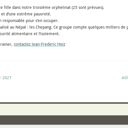
 fille dans notre troisième orphelinat (25 sont prévues).
s et d’une extrême pauvreté.
ucun responsable pour s’en occuper.
lisé au Népal : les Chepang. Ce groupe compte quelques milliers de pe
curité alimentaire et l’isolement.
rrainer,
contactez Jean-Frederic Heiz
er 2027
Ail