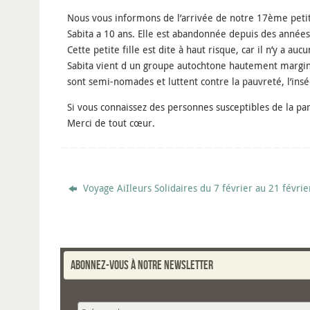
Nous vous informons de l’arrivée de notre 17ème petite
Sabita a 10 ans. Elle est abandonnée depuis des année
Cette petite fille est dite à haut risque, car il n’y a a
Sabita vient d un groupe autochtone hautement margina
sont semi-nomades et luttent contre la pauvreté, l’insé
Si vous connaissez des personnes susceptibles de la pa
Merci de tout cœur.
Voyage AiIleurs Solidaires du 7 février au 21 févri
Abonnez-vous à notre newsletter