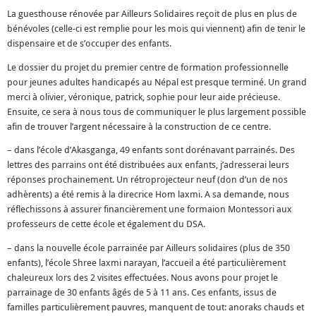
La guesthouse rénovée par Ailleurs Solidaires reçoit de plus en plus de
bénévoles (celle-ci est remplie pour les mois qui viennent) afin de tenir le
dispensaire et de s’occuper des enfants.
Le dossier du projet du premier centre de formation professionnelle
pour jeunes adultes handicapés au Népal est presque terminé. Un grand
merci à olivier, véronique, patrick, sophie pour leur aide précieuse.
Ensuite, ce sera à nous tous de communiquer le plus largement possible
afin de trouver l’argent nécessaire à la construction de ce centre.
– dans l’école d’Akasganga, 49 enfants sont dorénavant parrainés. Des
lettres des parrains ont été distribuées aux enfants, j’adresserai leurs
réponses prochainement. Un rétroprojecteur neuf (don d’un de nos
adhèrents) a été remis à la direcrice Hom laxmi. A sa demande, nous
réflechissons à assurer financièrement une formaion Montessori aux
professeurs de cette école et également du DSA.
– dans la nouvelle école parrainée par Ailleurs solidaires (plus de 350
enfants), l’école Shree laxmi narayan, l’accueil a été particulièrement
chaleureux lors des 2 visites effectuées. Nous avons pour projet le
parrainage de 30 enfants âgés de 5 à 11 ans. Ces enfants, issus de
familles particulièrement pauvres, manquent de tout: anoraks chauds et