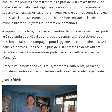
chaussures pour les hivers trés froids à plus de 2000 m d’altitude (une
collecte est actuellement organisée), sacs à dos, nourriture ,matériel
scolaire (cahiers, stylos,…). Un ordinateur recyclé par nos soins leur a été
remis, ainsi que 300 euros pour l’achat de livres en vue de la création
d’une bibliothèque (c’etait leur première demande).
– rappelons que Noé, infirmier et membre de notre association, est parti
le 2 septembre au Népal pour plusieurs semaines. Il s’est donné pour
mission de faire une campagne pour l’hygiène bucco-dentaire au DSA et
dans les 2 écoles. Dans ce but, plus de 1500 brosses à dents ont été
récoltées (merci à nos membres particulièrement efficaces dans la
Manche).
Grâce à vous toutes et à vous tous, membres, adhérents, parrains,
donateurs, notre association Ailleurs solidaires fait reculer la pauvreté.
Jean Frédéric