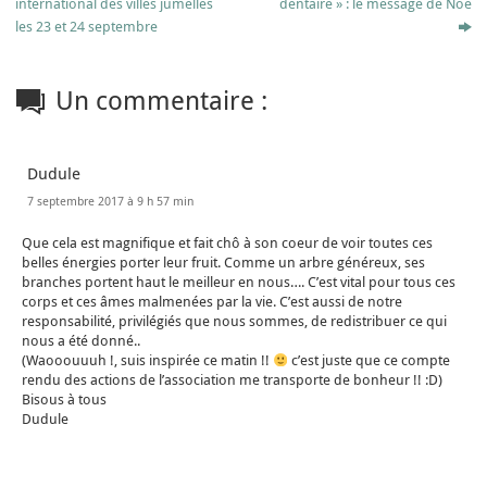
international des villes jumelles
dentaire » : le message de Noe
les 23 et 24 septembre
Un commentaire :
Dudule
7 septembre 2017 à 9 h 57 min
Que cela est magnifique et fait chô à son coeur de voir toutes ces
belles énergies porter leur fruit. Comme un arbre généreux, ses
branches portent haut le meilleur en nous…. C’est vital pour tous ces
corps et ces âmes malmenées par la vie. C’est aussi de notre
responsabilité, privilégiés que nous sommes, de redistribuer ce qui
nous a été donné..
(Waooouuuh !, suis inspirée ce matin !!
c’est juste que ce compte
rendu des actions de l’association me transporte de bonheur !! :D)
Bisous à tous
Dudule