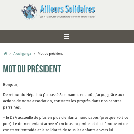
Passer
au
contenu
Accueil
Akashganga
Mot du président
Mot du président
Bonjour,
De retour du Népal où j’ai passé 3 semaines en août, j’ai pu, grâce aux
actions de notre association, constater les progrès dans nos centres
parrainés.
– le DSA accueille de plus en plus d’enfants handicapés (presque 70 à ce
jour). Le dernier enfant arrivé n’a ni bras, ni jambe, et il est émouvant de
constater l’entraide et la solidarité de tous les enfants envers lui.