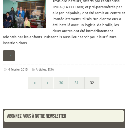
Trois ordinateurs, offerts par l’entreprise
IPDIA (14000 Caen) et pré-paramétrés par
elle (en népalais), ont été remis au centre et
immédiatement utilisés l’un d’entre eux a
été installé avec un logiciel de braille, les
deux autres ont été immédiatement
adoptés par les enfants. Puissent ils aussi leur servir pour leur future
insertion dans…
4 février 2015
Articles
,
DSA
«
‹
30
31
32
Abonnez-vous à notre newsletter