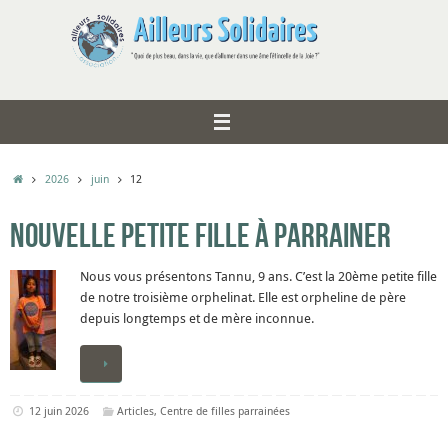
Passer
au
contenu
Accueil
2026
juin
12
Nouvelle petite fille à parrainer
Nous vous présentons Tannu, 9 ans. C’est la 20ème petite fille
de notre troisième orphelinat. Elle est orpheline de père
depuis longtemps et de mère inconnue.
12 juin 2026
Articles
,
Centre de filles parrainées