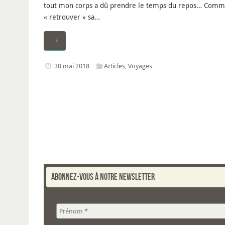
tout mon corps a dû prendre le temps du repos… Comme i
« retrouver » sa…
30 mai 2018
Articles
,
Voyages
Abonnez-vous à notre newsletter