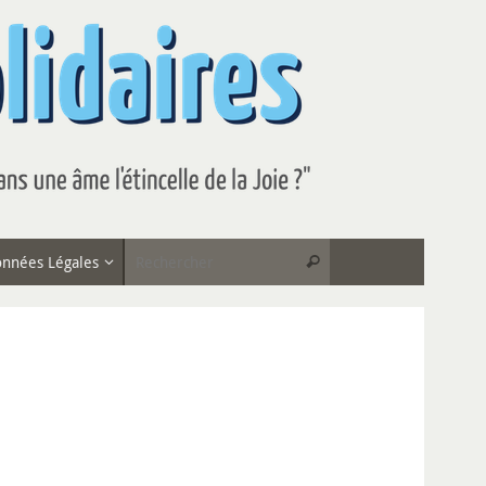
Recherche pour :
nnées Légales
Rechercher